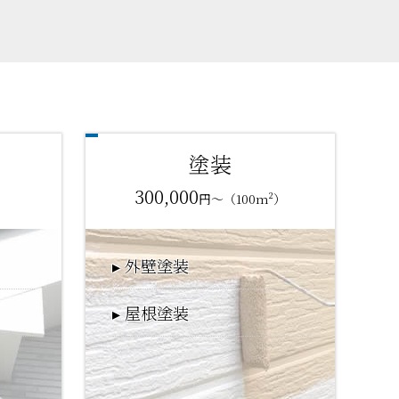
塗装
300,000
）
円～（100m²）
外壁塗装
屋根塗装