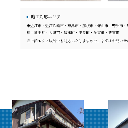
施工対応エリア
東近江市・近江八幡市・草津市・彦根市・守山市・野洲市・
町・竜王町・大津市・豊郷町・甲良町・多賀町・栗東市
※上記エリア以外でも対応いたしますので、まずはお問い合