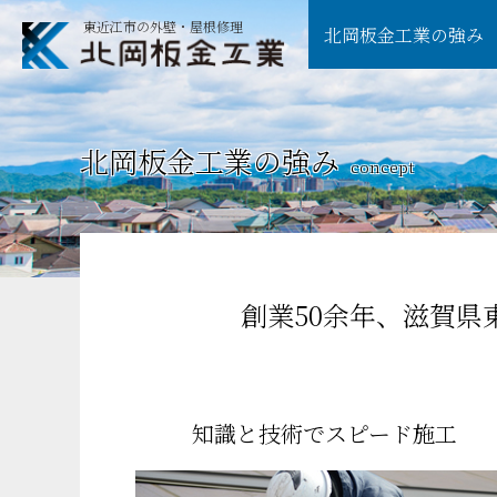
東近江市の外壁・屋根修理
北岡板金工業の強み
北岡板金工業の強み
concept
創業50余年、滋賀県
知識と技術でスピード施工