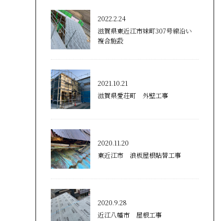
2022.2.24
滋賀県東近江市妹町307号線沿い
複合施設
2021.10.21
滋賀県愛荘町 外壁工事
2020.11.20
東近江市 浪板屋根貼替工事
2020.9.28
近江八幡市 屋根工事