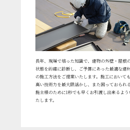
長年、現場で培った知識で、建物の外壁・屋根
状態を的確に診断し、ご予算にあった最適な建
の施工方法をご提案いたします。施工において
高い技術力を最大限活かし、また困っておられ
施主様のために1秒でも早くお引渡し出来るよう
たします。