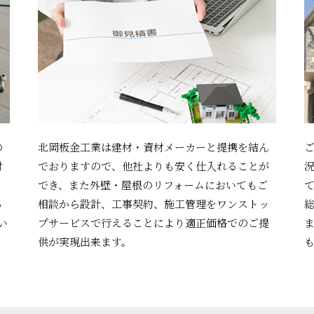
の
北岡板金工業は建材・資材メーカーと提携を結ん
材
でおりますので、他社よりも安く仕入れることが
も
でき、また外壁・屋根のリフォームにおいてもご
る
相談から設計、工事契約、施工管理をワンストッ
い
プサービスで行えることにより適正価格でのご提
供が実現出来ます。