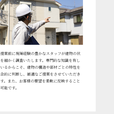
ご提案前に現場経験の豊かなスタッフが建物の状
況を細かく調査いたします。専門的な知識を有し
ているからこそ、建物の構造や部材ごとの特性を
総合的に判断し、最適なご提案をさせていただき
ます。また、お客様の要望を柔軟に反映すること
も可能です。