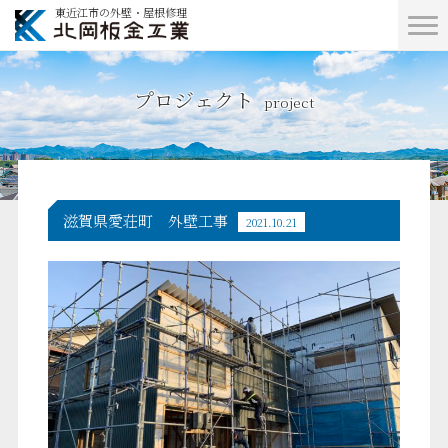
東近江市の外壁・屋根修理
プロジェクト
project
滋賀県愛荘町 外壁工事
2021.10.21