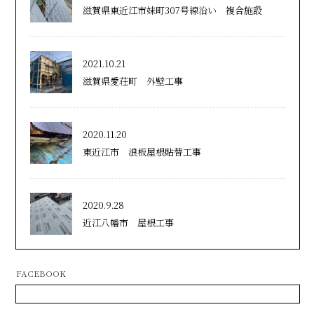
滋賀県東近江市妹町307号線沿い 複合施設
2021.10.21
滋賀県愛荘町 外壁工事
2020.11.20
東近江市 浪板屋根貼替工事
2020.9.28
近江八幡市 屋根工事
FACEBOOK