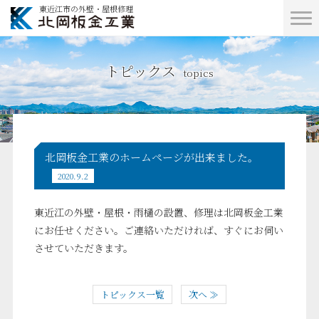
東近江市の外壁・屋根修理
トピックス
topics
北岡板金工業のホームページが出来ました。
2020.9.2
東近江の外壁・屋根・雨樋の設置、修理は北岡板金工業
にお任せください。ご連絡いただければ、すぐにお伺い
させていただきます。
トピックス一覧
次へ ≫