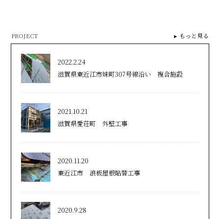
PROJECT
もっと見る
2022.2.24
滋賀県東近江市妹町307号線沿い 複合施設
2021.10.21
滋賀県愛荘町 外壁工事
2020.11.20
東近江市 浪板屋根貼替工事
2020.9.28