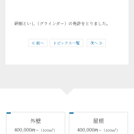
研削といし（グラインダー）の免許をとりました。
≪ 前へ
トピックス一覧
次へ ≫
外壁
屋根
400,000
400,000
円～（100m²）
円～（100m²）